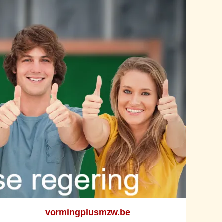
vormingplusmzw.be