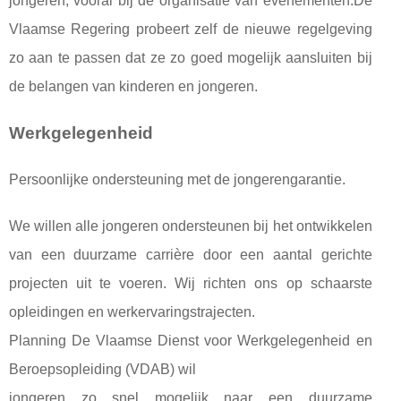
jongeren, vooral bij de organisatie van evenementen.De
Vlaamse Regering probeert zelf de nieuwe regelgeving
zo aan te passen dat ze zo goed mogelijk aansluiten bij
de belangen van kinderen en jongeren.
Werkgelegenheid
Persoonlijke ondersteuning met de jongerengarantie.
We willen alle jongeren ondersteunen bij het ontwikkelen
van een duurzame carrière door een aantal gerichte
projecten uit te voeren. Wij richten ons op schaarste
opleidingen en werkervaringstrajecten.
Planning De Vlaamse Dienst voor Werkgelegenheid en
Beroepsopleiding (VDAB) wil
jongeren zo snel mogelijk naar een duurzame