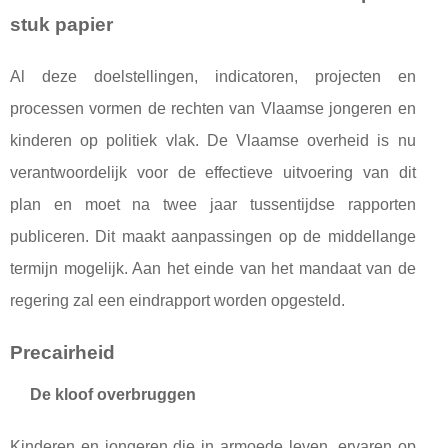
stuk papier
Al deze doelstellingen, indicatoren, projecten en
processen vormen de rechten van Vlaamse jongeren en
kinderen op politiek vlak. De Vlaamse overheid is nu
verantwoordelijk voor de effectieve uitvoering van dit
plan en moet na twee jaar tussentijdse rapporten
publiceren. Dit maakt aanpassingen op de middellange
termijn mogelijk. Aan het einde van het mandaat van de
regering zal een eindrapport worden opgesteld.
Precairheid
De kloof overbruggen
Kinderen en jongeren die in armoede leven, ervaren op