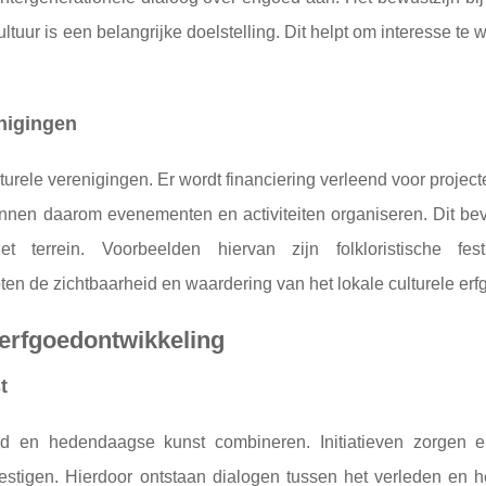
tuur is een belangrijke doelstelling. Dit helpt om interesse te
enigingen
turele verenigingen. Er wordt financiering verleend voor project
nnen daarom evenementen en activiteiten organiseren. Dit bev
 terrein. Voorbeelden hiervan zijn folkloristische fes
ten de zichtbaarheid en waardering van het lokale culturele erf
 erfgoedontwikkeling
t
ed en hedendaagse kunst combineren. Initiatieven zorgen e
stigen. Hierdoor ontstaan ​​dialogen tussen het verleden en h