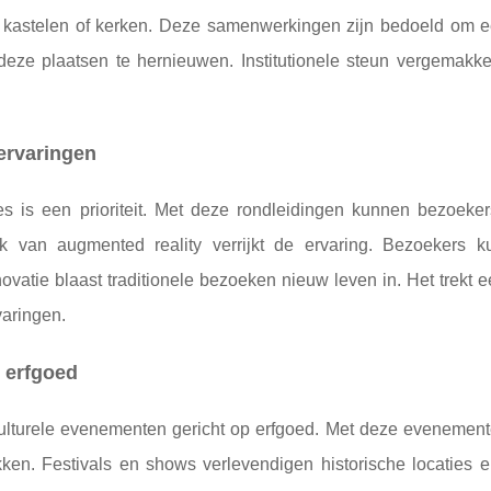
in kastelen of kerken. Deze samenwerkingen zijn bedoeld om ee
deze plaatsen te hernieuwen. Institutionele steun vergemakkel
ervaringen
tes is een prioriteit. Met deze rondleidingen kunnen bezoeke
k van augmented reality verrijkt de ervaring. Bezoekers 
ovatie blaast traditionele bezoeken nieuw leven in. Het trekt 
varingen.
d erfgoed
ulturele evenementen gericht op erfgoed. Met deze evenement
kken. Festivals en shows verlevendigen historische locaties e