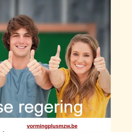
vormingplusmzw.be