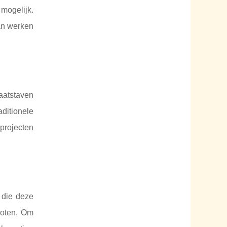
 mogelijk.
van werken
aatstaven
ditionele
 projecten
 die deze
moten. Om