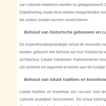
van culturele betekenis worden nu gedigitaliseerd.
Digitalisering maakt deze werken toegankelijker voo
die anders zouden kunnen verslechteren.
Behoud van historische gebouwen en cul
De instandhoudingsstrategie omvat de renovatie
worden gebracht met behoud van hun historische wa
architectuur. Lokale initiatieven implementeren ren
zijn bedoeld om tegemoet te komen aan de huidige b
Behoud van lokale tradities en knowho
Lokale tradities en knowhow zijn cruciaal voor de
culturele praktijken beschermen. Dit omvat train