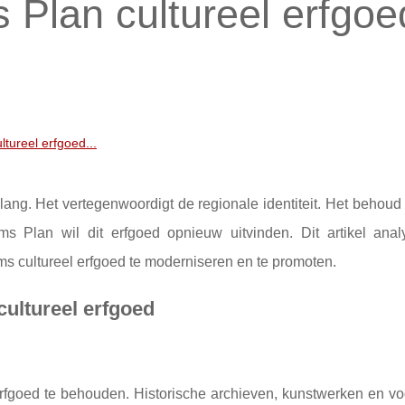
 Plan cultureel erfgoe
ltureel erfgoed...
elang. Het vertegenwoordigt de regionale identiteit. Het behou
ms Plan wil dit erfgoed opnieuw uitvinden. Dit artikel anal
s cultureel erfgoed te moderniseren en te promoten.
ultureel erfgoed
rfgoed te behouden. Historische archieven, kunstwerken en v