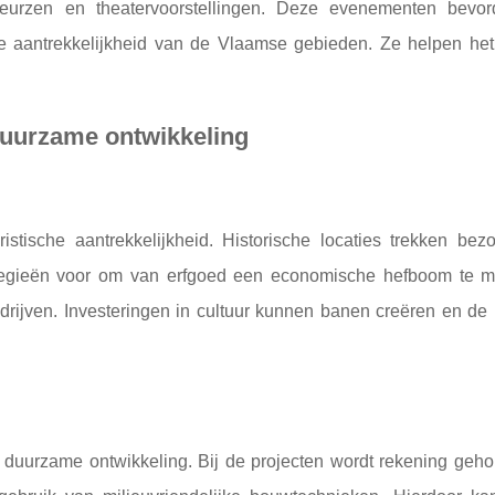
beurzen en theatervoorstellingen. Deze evenementen bevo
e aantrekkelijkheid van de Vlaamse gebieden. Ze helpen het 
 duurzame ontwikkeling
ristische aantrekkelijkheid. Historische locaties trekken bez
ategieën voor om van erfgoed een economische hefboom te m
rijven. Investeringen in cultuur kunnen banen creëren en de 
 duurzame ontwikkeling. Bij de projecten wordt rekening geh