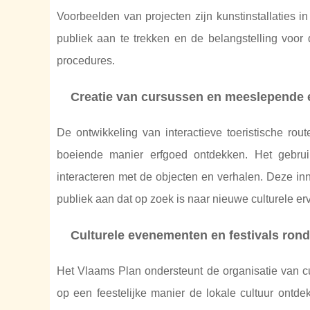
Voorbeelden van projecten zijn kunstinstallaties 
publiek aan te trekken en de belangstelling voor 
procedures.
Creatie van cursussen en meeslepende 
De ontwikkeling van interactieve toeristische rou
boeiende manier erfgoed ontdekken. Het gebrui
interacteren met de objecten en verhalen. Deze inn
publiek aan dat op zoek is naar nieuwe culturele er
Culturele evenementen en festivals ron
Het Vlaams Plan ondersteunt de organisatie van c
op een feestelijke manier de lokale cultuur ontde