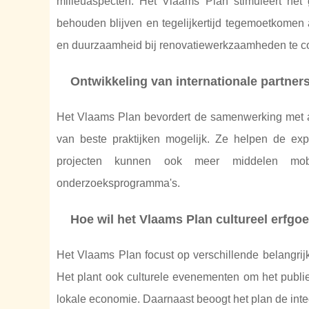
milieuaspecten. Het Vlaams Plan stimuleert het 
behouden blijven en tegelijkertijd tegemoetkomen 
en duurzaamheid bij renovatiewerkzaamheden te c
Ontwikkeling van internationale partne
Het Vlaams Plan bevordert de samenwerking met a
van beste praktijken mogelijk. Ze helpen de exp
projecten kunnen ook meer middelen mobil
onderzoeksprogramma's.
Hoe wil het Vlaams Plan cultureel erfgo
Het Vlaams Plan focust op verschillende belangri
Het plant ook culturele evenementen om het publiek
lokale economie. Daarnaast beoogt het plan de inte