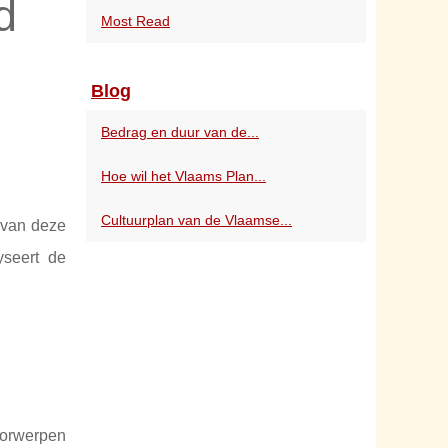
d
Most Read
Blog
Bedrag en duur van de...
Hoe wil het Vlaams Plan...
Cultuurplan van de Vlaamse...
d van deze
yseert de
oorwerpen